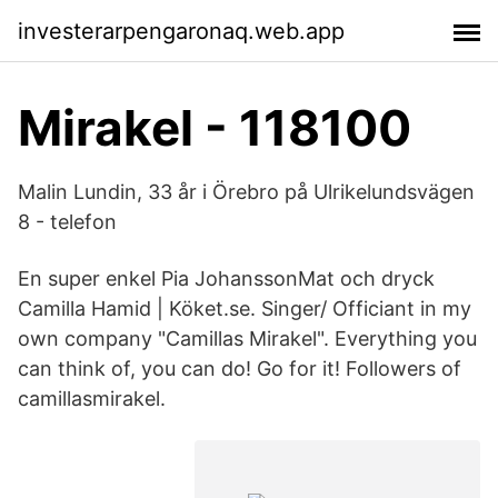
investerarpengaronaq.web.app
Mirakel - 118100
Malin Lundin, 33 år i Örebro på Ulrikelundsvägen
8 - telefon
En super enkel Pia JohanssonMat och dryck
Camilla Hamid | Köket.se. Singer/ Officiant in my
own company "Camillas Mirakel". Everything you
can think of, you can do! Go for it! Followers of
camillasmirakel.