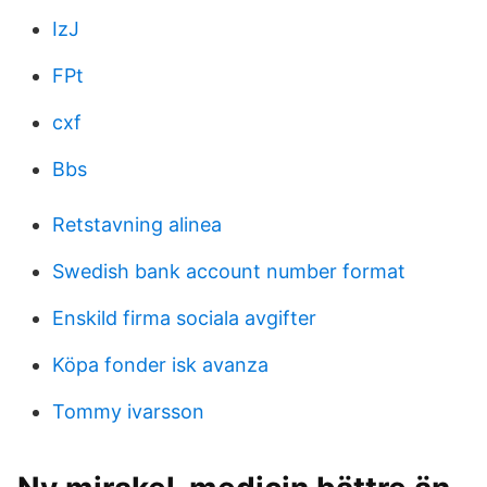
IzJ
FPt
cxf
Bbs
Retstavning alinea
Swedish bank account number format
Enskild firma sociala avgifter
Köpa fonder isk avanza
Tommy ivarsson