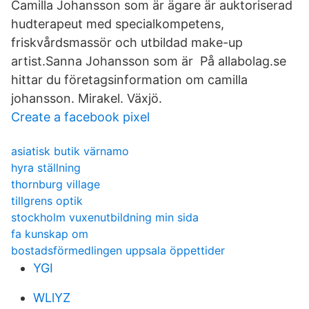
Camilla Johansson som är ägare är auktoriserad
hudterapeut med specialkompetens,
friskvårdsmassör och utbildad make-up
artist.Sanna Johansson som är På allabolag.se
hittar du företagsinformation om camilla
johansson. Mirakel. Växjö.
Create a facebook pixel
asiatisk butik värnamo
hyra ställning
thornburg village
tillgrens optik
stockholm vuxenutbildning min sida
fa kunskap om
bostadsförmedlingen uppsala öppettider
YGI
WLlYZ