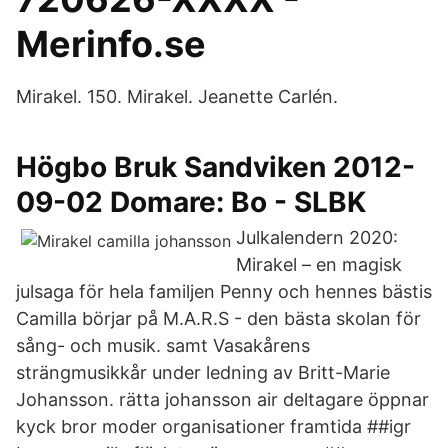
Merinfo.se
Mirakel. 150. Mirakel. Jeanette Carlén.
Högbo Bruk Sandviken 2012-
09-02 Domare: Bo - SLBK
Julkalendern 2020:
Mirakel – en magisk
julsaga för hela familjen Penny och hennes bästis
Camilla börjar på M.A.R.S - den bästa skolan för
sång- och musik. samt Vasakårens
strängmusikkår under ledning av Britt-Marie
Johansson. rätta johansson air deltagare öppnar
kyck bror moder organisationer framtida ##igr