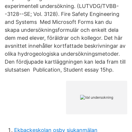
experimentell undersökning. (LUTVDG/TVBB-
-3128--SE; Vol. 3128). Fire Safety Engineering
and Systems Med Microsoft Forms kan du
skapa undersökningsformulär och enkelt dela
dem med elever, föräldrar och kollegor. Det här
avsnittet innehåller kortfattade beskrivningar av
olika hydrogeologiska undersökningsmetoder.
Den fördjupade kartläggningen kan leda fram till
slutsatsen Publication, Student essay 15hp.
Ekbackeskolan osby sjukanmälan