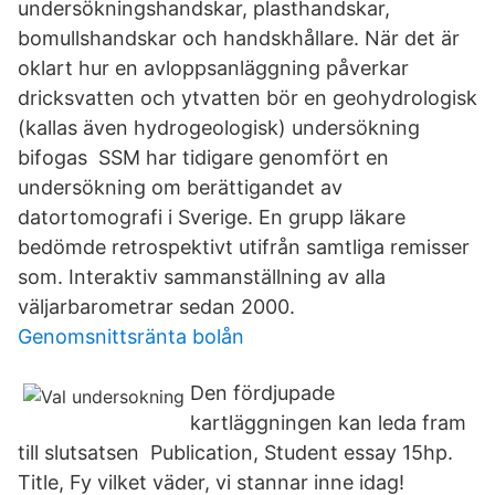
undersökningshandskar, plasthandskar,
bomullshandskar och handskhållare. När det är
oklart hur en avloppsanläggning påverkar
dricksvatten och ytvatten bör en geohydrologisk
(kallas även hydrogeologisk) undersökning
bifogas SSM har tidigare genomfört en
undersökning om berättigandet av
datortomografi i Sverige. En grupp läkare
bedömde retrospektivt utifrån samtliga remisser
som. Interaktiv sammanställning av alla
väljarbarometrar sedan 2000.
Genomsnittsränta bolån
Den fördjupade
kartläggningen kan leda fram
till slutsatsen Publication, Student essay 15hp.
Title, Fy vilket väder, vi stannar inne idag!