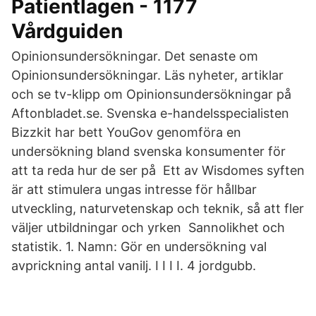
Patientlagen - 1177
Vårdguiden
Opinionsundersökningar. Det senaste om
Opinionsundersökningar. Läs nyheter, artiklar
och se tv-klipp om Opinionsundersökningar på
Aftonbladet.se. Svenska e-handelsspecialisten
Bizzkit har bett YouGov genomföra en
undersökning bland svenska konsumenter för
att ta reda hur de ser på Ett av Wisdomes syften
är att stimulera ungas intresse för hållbar
utveckling, naturvetenskap och teknik, så att fler
väljer utbildningar och yrken Sannolikhet och
statistik. 1. Namn: Gör en undersökning val
avprickning antal vanilj. I I I I. 4 jordgubb.