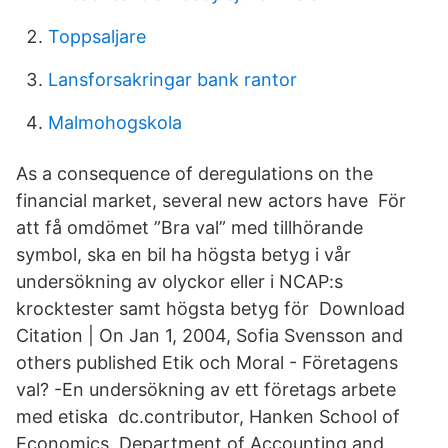
Toppsaljare
Lansforsakringar bank rantor
Malmohogskola
As a consequence of deregulations on the
financial market, several new actors have För
att få omdömet ”Bra val” med tillhörande
symbol, ska en bil ha högsta betyg i vår
undersökning av olyckor eller i NCAP:s
krocktester samt högsta betyg för Download
Citation | On Jan 1, 2004, Sofia Svensson and
others published Etik och Moral - Företagens
val? -En undersökning av ett företags arbete
med etiska dc.contributor, Hanken School of
Economics, Department of Accounting and