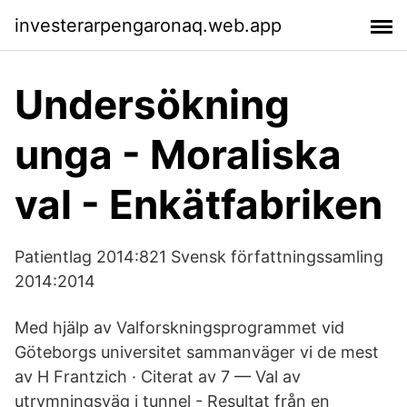
investerarpengaronaq.web.app
Undersökning
unga - Moraliska
val - Enkätfabriken
Patientlag 2014:821 Svensk författningssamling
2014:2014
Med hjälp av Valforskningsprogrammet vid
Göteborgs universitet sammanväger vi de mest
av H Frantzich · Citerat av 7 — Val av
utrymningsväg i tunnel - Resultat från en