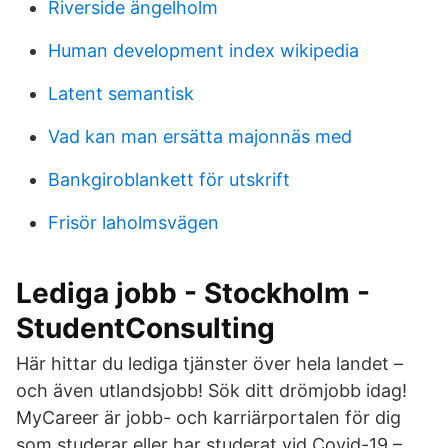
Riverside ängelholm
Human development index wikipedia
Latent semantisk
Vad kan man ersätta majonnäs med
Bankgiroblankett för utskrift
Frisör laholmsvägen
Lediga jobb - Stockholm -
StudentConsulting
Här hittar du lediga tjänster över hela landet –
och även utlandsjobb! Sök ditt drömjobb idag!
MyCareer är jobb- och karriärportalen för dig
som studerar eller har studerat vid Covid-19 –