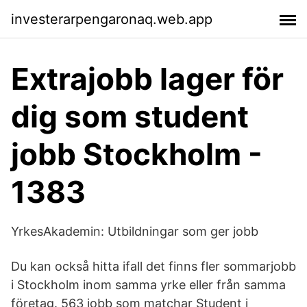
investerarpengaronaq.web.app
Extrajobb lager för
dig som student
jobb Stockholm -
1383
YrkesAkademin: Utbildningar som ger jobb
Du kan också hitta ifall det finns fler sommarjobb
i Stockholm inom samma yrke eller från samma
företag. 563 jobb som matchar Student i