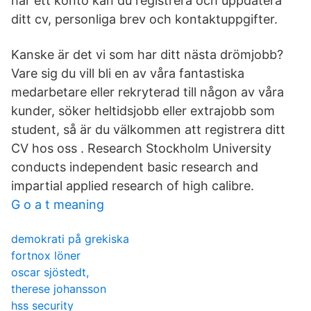
har ett konto kan du registrera och uppdatera
ditt cv, personliga brev och kontaktuppgifter.
Kanske är det vi som har ditt nästa drömjobb?
Vare sig du vill bli en av våra fantastiska
medarbetare eller rekryterad till någon av våra
kunder, söker heltidsjobb eller extrajobb som
student, så är du välkommen att registrera ditt
CV hos oss . Research Stockholm University
conducts independent basic research and
impartial applied research of high calibre.
G o a t meaning
demokrati på grekiska
fortnox löner
oscar sjöstedt,
therese johansson
hss security