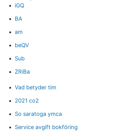
iGQ
BA
am
beQV
Sub
ZRiBa
Vad betyder tim
2021 co2
So saratoga ymca
Service avgift bokföring