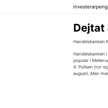
investerarpen
Dejtat
Handelsbanken M
Handelsbanken i 
popular i Meller
4. Polisen tror s
augusti. Men man 