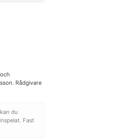
 och
lsson. Rådgivare
 kan du
nspelat. Fast