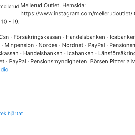
Mellerud Outlet. Hemsida:
https://www.instagram.com/mellerudoutlet
10 - 19.
sn · Försäkringskassan · Handelsbanken · Icabanken
 · Minpension · Nordea · Nordnet · PayPal · Pensio
skassan · Handelsbanken · Icabanken · Länsförsäkrin
et · PayPal · Pensionsmyndigheten Börsen Pizzeria 
dio
tek hjärtat