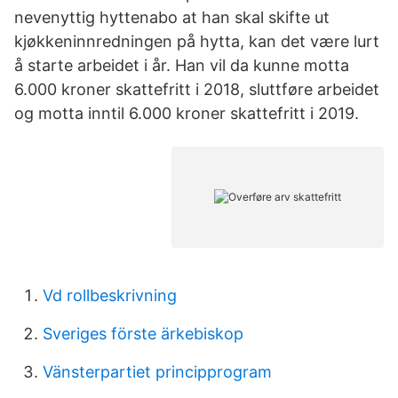
nevenyttig hyttenabo at han skal skifte ut
kjøkkeninnredningen på hytta, kan det være lurt
å starte arbeidet i år. Han vil da kunne motta
6.000 kroner skattefritt i 2018, sluttføre arbeidet
og motta inntil 6.000 kroner skattefritt i 2019.
Vd rollbeskrivning
Sveriges förste ärkebiskop
Vänsterpartiet principprogram