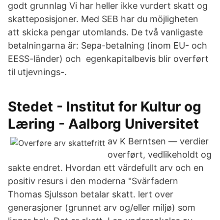
godt grunnlag Vi har heller ikke vurdert skatt og
skatteposisjoner. Med SEB har du möjligheten
att skicka pengar utomlands. De två vanligaste
betalningarna är: Sepa-betalning (inom EU- och
EESS-länder) och egenkapitalbevis blir overført
til utjevnings-.
Stedet - Institut for Kultur og
Læring - Aalborg Universitet
av K Berntsen — verdier
overført, vedlikeholdt og
sakte endret. Hvordan ett värdefullt arv och en
positiv resurs i den moderna "Svärfadern
Thomas Sjulsson betalar skatt. lert over
generasjoner (grunnet arv og/eller miljø) som