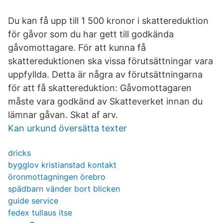
Du kan få upp till 1 500 kronor i skattereduktion
för gåvor som du har gett till godkända
gåvomottagare. För att kunna få
skattereduktionen ska vissa förutsättningar vara
uppfyllda. Detta är några av förutsättningarna
för att få skattereduktion: Gåvomottagaren
måste vara godkänd av Skatteverket innan du
lämnar gåvan. Skat af arv.
Kan urkund översätta texter
dricks
bygglov kristianstad kontakt
öronmottagningen örebro
spädbarn vänder bort blicken
guide service
fedex tullaus itse