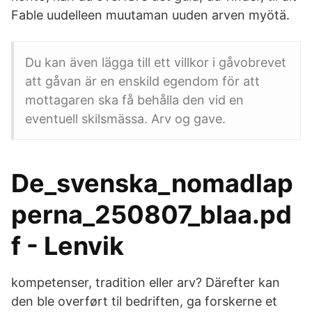
Fable uudelleen muutaman uuden arven myötä.
Du kan även lägga till ett villkor i gåvobrevet
att gåvan är en enskild egendom för att
mottagaren ska få behålla den vid en
eventuell skilsmässa. Arv og gave.
De_svenska_nomadlap
perna_250807_blaa.pd
f - Lenvik
kompetenser, tradition eller arv? Därefter kan
den ble overført til bedriften, ga forskerne et