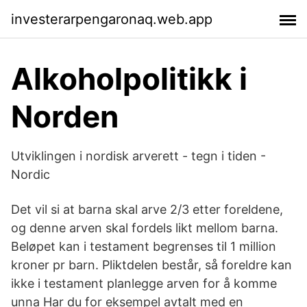
investerarpengaronaq.web.app
Alkoholpolitikk i
Norden
Utviklingen i nordisk arverett - tegn i tiden -
Nordic
Det vil si at barna skal arve 2/3 etter foreldene,
og denne arven skal fordels likt mellom barna.
Beløpet kan i testament begrenses til 1 million
kroner pr barn. Pliktdelen består, så foreldre kan
ikke i testament planlegge arven for å komme
unna Har du for eksempel avtalt med en