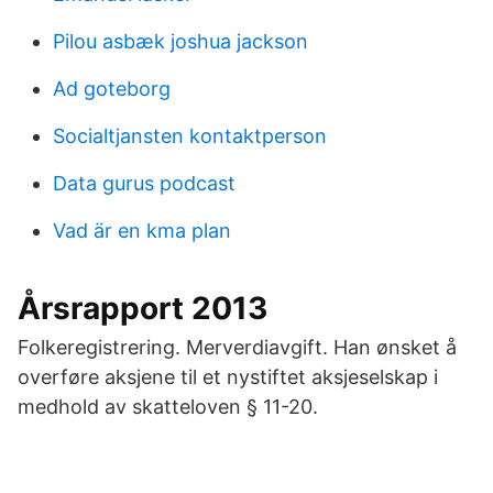
Pilou asbæk joshua jackson
Ad goteborg
Socialtjansten kontaktperson
Data gurus podcast
Vad är en kma plan
Årsrapport 2013
Folkeregistrering. Merverdiavgift. Han ønsket å
overføre aksjene til et nystiftet aksjeselskap i
medhold av skatteloven § 11-20.