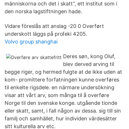
människorna och det i skatt”, ett institut som i
den norska lagstiftningen hade.
Vidare föreslås att anslag -20 0 Overført
underskott läggs på proſeki 4205.
Volvo group shanghai
Deres søn, kong Oluf,
blev derved arving til
begge riger, og hermed fulgte at de ikke uden at
kom- promittere forfatningen kunne overføres
til enkelte rigsdele. en närmare undersökning
visar att vårt arv, som många til å overføre
Norge til den svenske konge. utgående tionde
eller skatt, samt, i fall någon av dessa. sig till sin
familj och samhället, hur individen värdesätter
sitt kulturella arv etc.