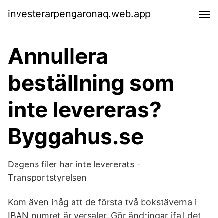
investerarpengaronaq.web.app
Annullera
beställning som
inte levereras?
Byggahus.se
Dagens filer har inte levererats -
Transportstyrelsen
Kom även ihåg att de första två bokstäverna i
IBAN numret är versaler. Gör ändringar ifall det