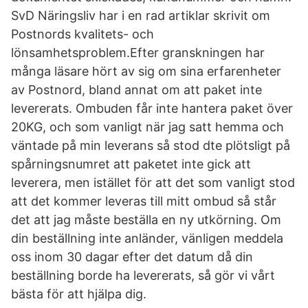
SvD Näringsliv har i en rad artiklar skrivit om
Postnords kvalitets- och
lönsamhetsproblem.Efter granskningen har
många läsare hört av sig om sina erfarenheter
av Postnord, bland annat om att paket inte
levererats. Ombuden får inte hantera paket över
20KG, och som vanligt när jag satt hemma och
väntade på min leverans så stod dte plötsligt på
spårningsnumret att paketet inte gick att
leverera, men istället för att det som vanligt stod
att det kommer leveras till mitt ombud så står
det att jag måste beställa en ny utkörning. Om
din beställning inte anländer, vänligen meddela
oss inom 30 dagar efter det datum då din
beställning borde ha levererats, så gör vi vårt
bästa för att hjälpa dig.