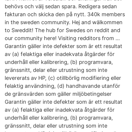
behövs och välj sedan spara. Redigera sedan
fakturan och skicka den på nytt. 340k members
in the sweden community. Hej and wälkommen
to Sweddit! The hub for Swedes on reddit and
our community here! Visiting redditors from …
Garantin gäller inte defekter som är ett resultat
av (a) felaktiga eller inadekvata åtgärder för
underhåll eller kalibrering, (b) programvara,
gränssnitt, delar eller utrustning som inte
levererats av HP, (c) otillbörlig modifiering eller
felaktig användning, (d) handhavande utanför
de gränsvärden som gäller miljöbetingelser
Garantin gäller inte defekter som är ett resultat
av (a) felaktiga eller inadekvata åtgärder för
underhåll eller kalibrering, (b) programvara,
gränssnitt, delar eller utrustning som inte