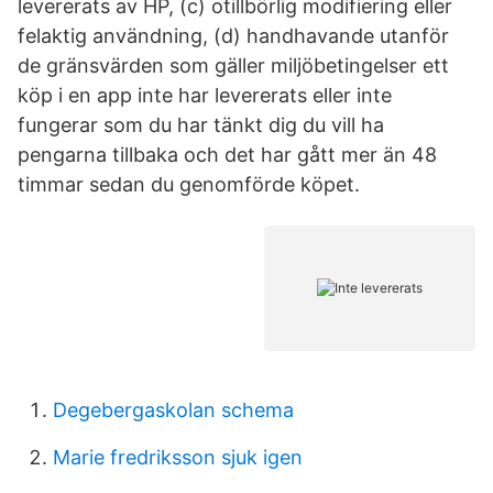
levererats av HP, (c) otillbörlig modifiering eller
felaktig användning, (d) handhavande utanför
de gränsvärden som gäller miljöbetingelser ett
köp i en app inte har levererats eller inte
fungerar som du har tänkt dig du vill ha
pengarna tillbaka och det har gått mer än 48
timmar sedan du genomförde köpet.
Degebergaskolan schema
Marie fredriksson sjuk igen