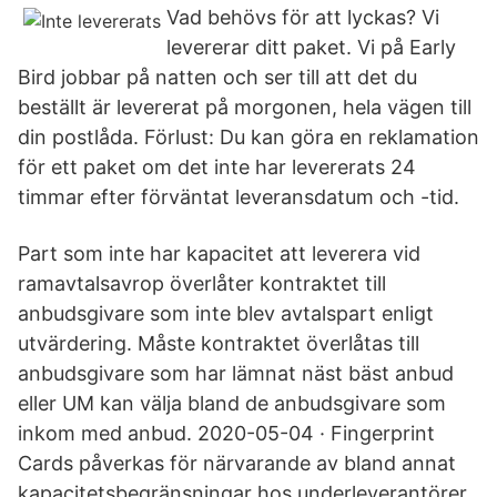
Vad behövs för att lyckas? Vi
levererar ditt paket. Vi på Early
Bird jobbar på natten och ser till att det du
beställt är levererat på morgonen, hela vägen till
din postlåda. Förlust: Du kan göra en reklamation
för ett paket om det inte har levererats 24
timmar efter förväntat leveransdatum och -tid.
Part som inte har kapacitet att leverera vid
ramavtalsavrop överlåter kontraktet till
anbudsgivare som inte blev avtalspart enligt
utvärdering. Måste kontraktet överlåtas till
anbudsgivare som har lämnat näst bäst anbud
eller UM kan välja bland de anbudsgivare som
inkom med anbud. 2020-05-04 · Fingerprint
Cards påverkas för närvarande av bland annat
kapacitetsbegränsningar hos underleverantörer