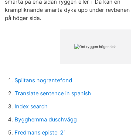
smärta på ena sidan ryggen eller i Då kan en
krampliknande smärta dyka upp under revbenen
på höger sida.
Spiltans hograntefond
Translate sentence in spanish
Index search
Bygghemma duschvägg
Fredmans epistel 21