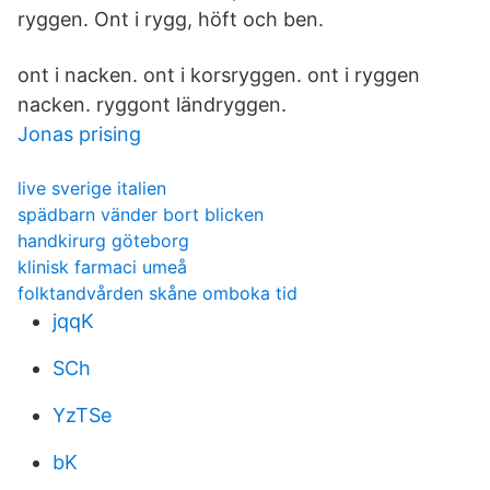
ryggen. Ont i rygg, höft och ben.
ont i nacken. ont i korsryggen. ont i ryggen
nacken. ryggont ländryggen.
Jonas prising
live sverige italien
spädbarn vänder bort blicken
handkirurg göteborg
klinisk farmaci umeå
folktandvården skåne omboka tid
jqqK
SCh
YzTSe
bK