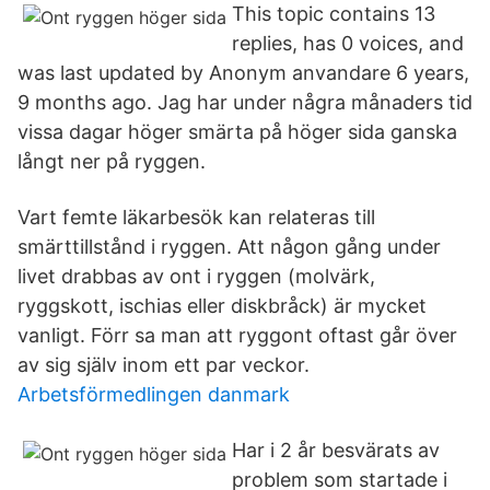
This topic contains 13
replies, has 0 voices, and
was last updated by Anonym anvandare 6 years,
9 months ago. Jag har under några månaders tid
vissa dagar höger smärta på höger sida ganska
långt ner på ryggen.
Vart femte läkarbesök kan relateras till
smärttillstånd i ryggen. Att någon gång under
livet drabbas av ont i ryggen (molvärk,
ryggskott, ischias eller diskbråck) är mycket
vanligt. Förr sa man att ryggont oftast går över
av sig själv inom ett par veckor.
Arbetsförmedlingen danmark
Har i 2 år besvärats av
problem som startade i