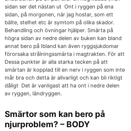
sidan ser det nästan ut Ont i ryggen på ena
sidan, på morgonen, när jag hostar, som ett
bälte, stelhet etc är symtom på olika skador.
Behandling och övningar hjälper. Smärta på
högra sidan av nedre delen av buken kan bland
annat bero på Ibland kan även ryggsjukdomar
förorsaka strålningssmärta i magtrakten. För att
Dessa punkter är alla starka tecken på att
smärtan är kopplad till en nerv i ryggen som inte
mår bra och detta är allvarligt och kan bli riktigt
dåligt Det är vanligast att ha ont i nedre delen
av ryggen, ländryggen.
Smärtor som kan bero på
njurproblem? – BODY