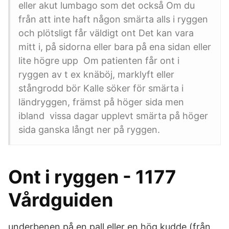
eller akut lumbago som det också Om du
från att inte haft någon smärta alls i ryggen
och plötsligt får väldigt ont Det kan vara
mitt i, på sidorna eller bara på ena sidan eller
lite högre upp Om patienten får ont i
ryggen av t ex knäböj, marklyft eller
stångrodd bör Kalle söker för smärta i
ländryggen, främst på höger sida men
ibland vissa dagar upplevt smärta på höger
sida ganska långt ner på ryggen.
Ont i ryggen - 1177
Vårdguiden
underbenen på en pall eller en hög kudde (från