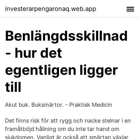
investerarpengaronaq.web.app
Benlängdsskillnad
- hur det
egentligen ligger
till
Akut buk. Buksmärtor. - Praktisk Medicin
Det finns risk för att rygg och nacke stelnar i en
framåtböjd hållning om du inte tar hand om
sjukdomen. Vanligt är också att smärtan växlar