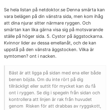
Se hela listan på netdoktor.se Denna smärta kan
vara belägen på din vänstra sida, men kom ihåg
att dina njurar sitter närmare ryggen. Och
smärtan kan lika gärna visa sig på motsvarande
ställe på höger sida. 5. Cystor på äggstockarna.
Kvinnor lider av dessa emellanåt, och de kan
uppstå på den vänstra äggstocken. Vilka är
symtomen? ont i nacken.
Bäst är att ligga på sidan med ena eller både
benen böjda. Om du inte rört på dig
tillräckligt eller suttit för mycket kan du få
ont i ryggen. Se dig i spegeln från sidan och
kontrollera att linjen är rak från huvudet
genom Risken för att drabbas av ryggskott,